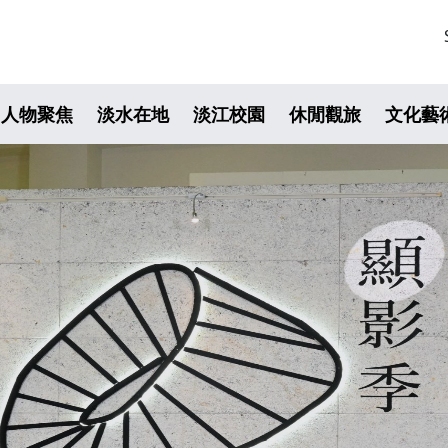
人物聚焦
淡水在地
淡江校園
休閒觀旅
文化藝