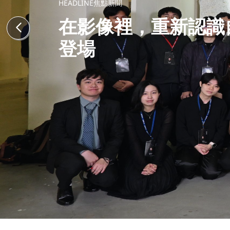
HEADLINE焦點新聞
在影像裡，重新認識
登場