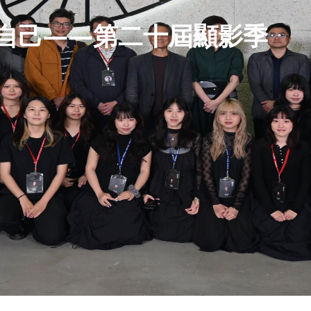
自己——第二十屆顯影季