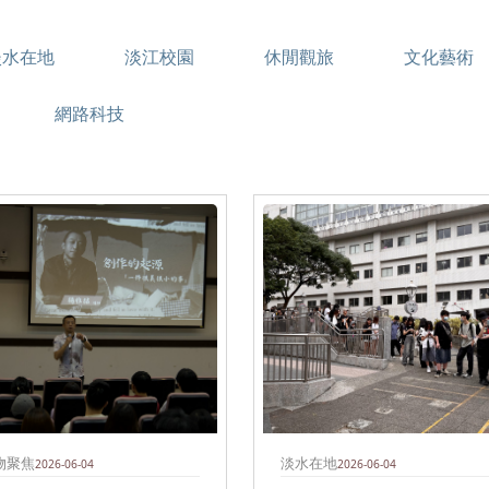
淡水在地
淡江校園
休閒觀旅
文化藝術
網路科技
物聚焦
淡水在地
2026-06-04
2026-06-04