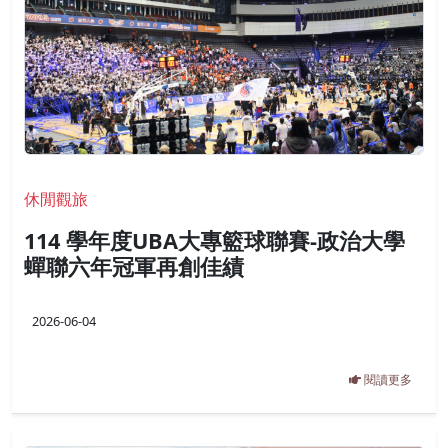
休閒觀旅
114 學年度UBA大專籃球聯賽-政治大學
蟬聯六年冠軍再創佳績
2026-06-04
閱讀更多