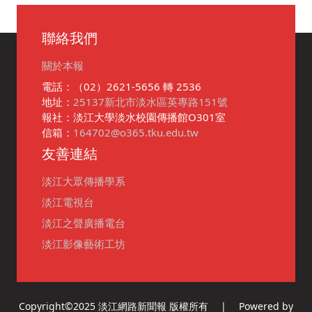
聯絡我們
關於本報
電話：（02）2621-5656 轉 2536
地址：
25137新北市淡水區英專路151號
報社：淡江大學淡水校園傳播館O301室
信箱：
164702@o365.tku.edu.tw
友善連結
淡江大眾傳播學系
淡江電視台
淡江之聲廣播電台
淡江影像藝術工坊
Copyright©2025 淡江網路新聞報 版權所有 | Powered by