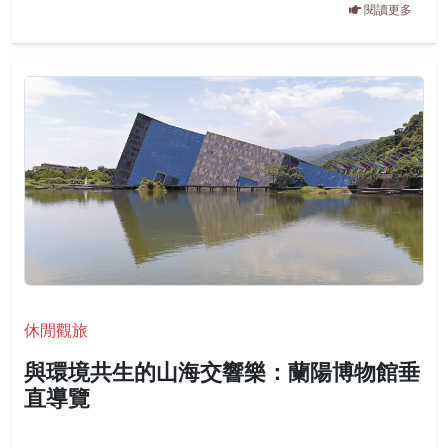
閱讀更多
休閒觀旅
與環境共生的山海交響樂：蘭陽博物館垂
直導覽