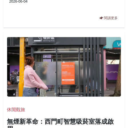
2026-06-04
閱讀更多
休閒觀旅
無煙新革命：西門町智慧吸菸室落成啟