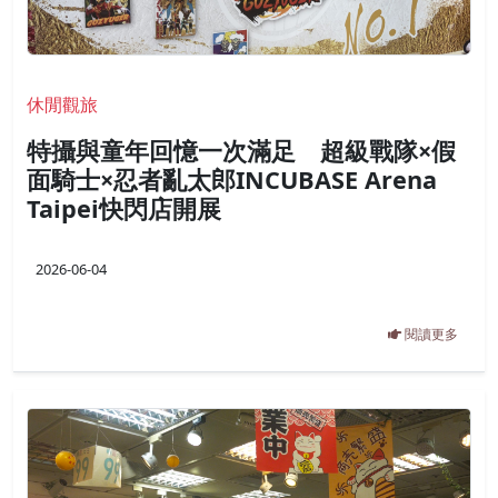
休閒觀旅
特攝與童年回憶一次滿足 超級戰隊×假
面騎士×忍者亂太郎INCUBASE Arena
Taipei快閃店開展
2026-06-04
閱讀更多