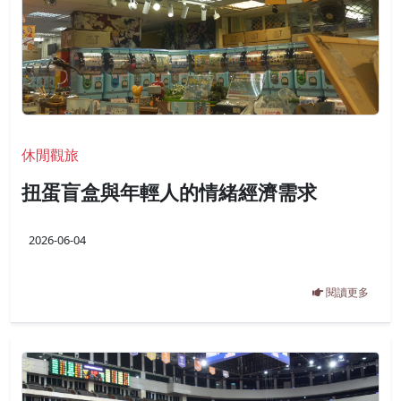
休閒觀旅
扭蛋盲盒與年輕人的情緒經濟需求
2026-06-04
閱讀更多