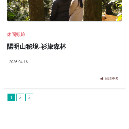
休閒觀旅
陽明山秘境-衫旅森林
2026-04-16
閱讀更多
1
2
3