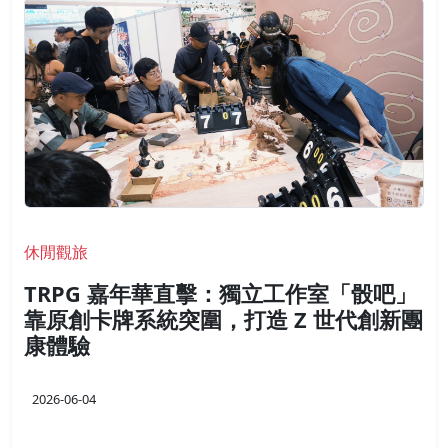
休閒觀旅
TRPG 嘉年華直擊：獨立工作室「骰吧」
靠原創卡牌系統突圍，打造 Z 世代創新團
康體驗
2026-06-04