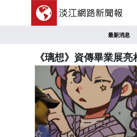
最新消息
《璃想》資傳畢業展亮