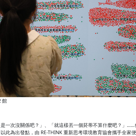
2 館
是一次沒關係吧？」、「就這樣丟一個菸蒂不算什麼吧？」……
此為出發點，由 RE-THINK 重新思考環境教育協會攜手全家