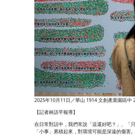
2025年10月11日／華山 1914 文創產業園區中 
【記者林語芊報導】
在日常對話中，我們常說「這還好吧？」、「只
「小事」累積起來，對環境可能是深遠的傷害。以