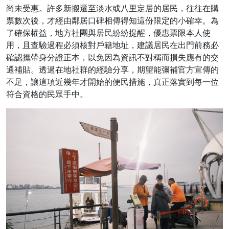
尚未受惠。許多新搬遷至淡水或八里定居的居民，往往在購
票數次後，才經由鄰居口碑相傳得知這份限定的小確幸。為
了確保權益，地方社團與居民紛紛提醒，優惠票限本人使
用，且查驗過程必須核對戶籍地址，建議居民在出門前務必
確認攜帶身分證正本，以免因為資訊不對稱而損失應有的交
通補貼。透過在地社群的經驗分享，期望能彌補官方宣傳的
不足，讓這項近幾年才開始的便民措施，真正落實到每一位
符合資格的民眾手中。