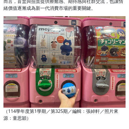
而言，盲盒與扭蛋提供療癒感、期待感與社群交流，也讓情
緒價值逐漸成為新一代消費市場的重要關鍵。
（114學年度第1學期／第325期／編輯：張綽軒／照片來
源：童思穎）