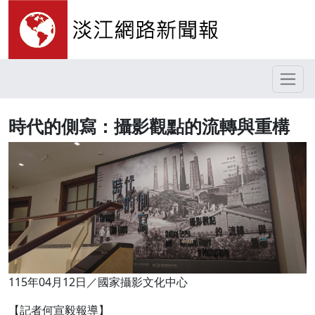
時代的側寫：攝影觀點的流轉與重構
115年04月12日／國家攝影文化中心
【記者何宣毅報導】