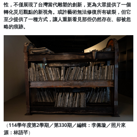
性，不僅展現了台灣當代雕塑的創新，更為大眾提供了一個
轉化災厄觀點的新視角。或許藝術無法修復所有破裂，但它
至少提供了一種方式，讓人重新看見那些仍然存在、卻被忽
略的痕跡。
（
114學年度第2學期／第330期／編輯：李佩璇／照片來
源：林語芊
）