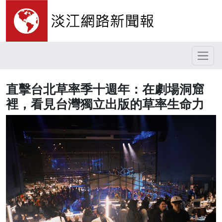
直擊台北草率季十週年：在劇場洞窟
裡，看見台灣獨立出版的草率生命力