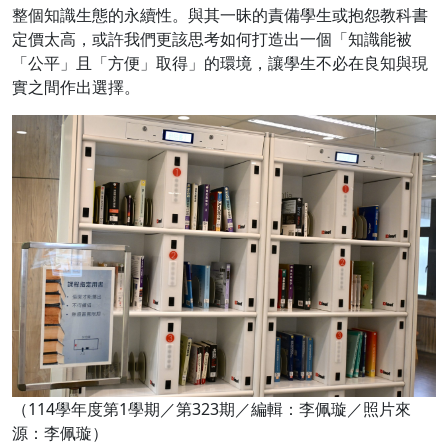
整個知識生態的永續性。與其一昧的責備學生或抱怨教科書
定價太高，或許我們更該思考如何打造出一個「知識能被
「公平」且「方便」取得」的環境，讓學生不必在良知與現
實之間作出選擇。
（114學年度第1學期／第323期／編輯：李佩璇／照片來
源：李佩璇）