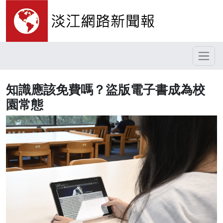
知識應該免費嗎？盜版電子書成為校
園常態