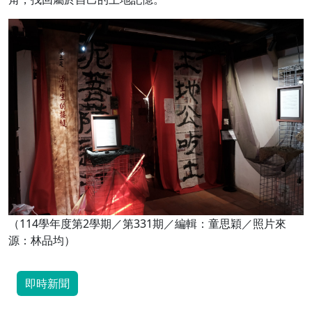
（114學年度第2學期／第331期／編輯：童思穎／照片來
源：林品均）
即時新聞