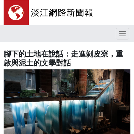
腳下的土地在說話：走進剝皮寮，重
啟與泥土的文學對話