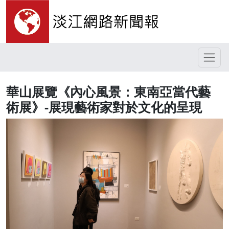
華山展覽《內心風景：東南亞當代藝
術展》-展現藝術家對於文化的呈現