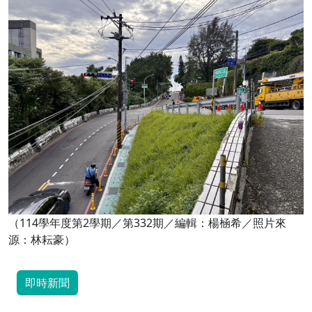
（114學年度第2學期／第332期／編輯：楊㮀希／照片來
源：林耘豪）
即時新聞