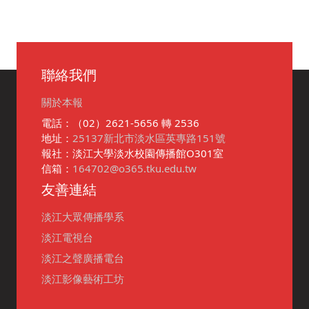
聯絡我們
關於本報
電話：（02）2621-5656 轉 2536
地址：
25137新北市淡水區英專路151號
報社：淡江大學淡水校園傳播館O301室
信箱：
164702@o365.tku.edu.tw
友善連結
淡江大眾傳播學系
淡江電視台
淡江之聲廣播電台
淡江影像藝術工坊