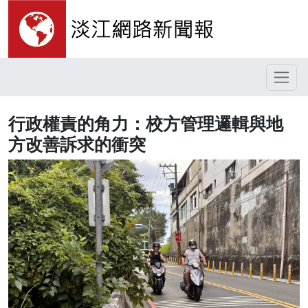
行政權責的角力：校方管理邏輯與地
方改善訴求的衝突