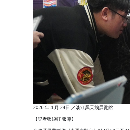
2026 年 4 月 24日 ／淡江黑天鵝展覽館
【記者張綽軒 報導】