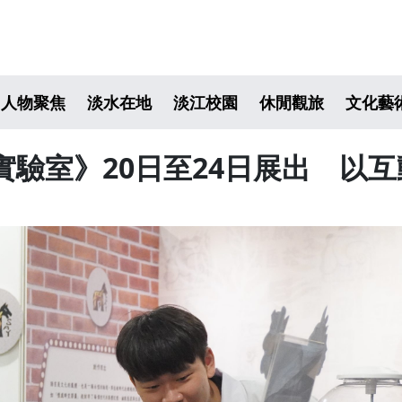
人物聚焦
淡水在地
淡江校園
休閒觀旅
文化藝
實驗室》20日至24日展出 以