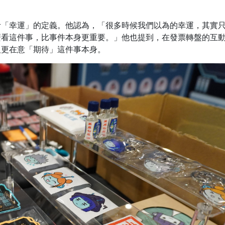
考「幸運」的定義。他認為，「很多時候我們以為的幸運，其實
麼看這件事，比事件本身更重要。」他也提到，在發票轉盤的互
人更在意「期待」這件事本身。