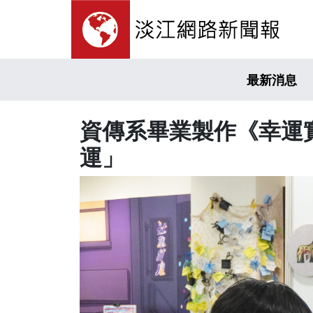
最新消息
資傳系畢業製作《幸運
運」