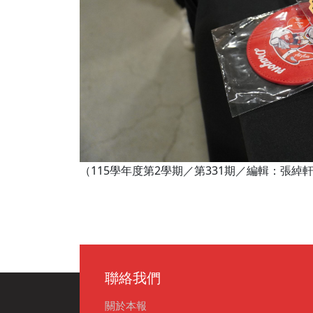
（115學年度第2學期／第331期／編輯：張
聯絡我們
關於本報