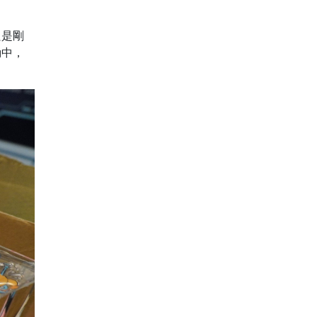
只是剛
動中，