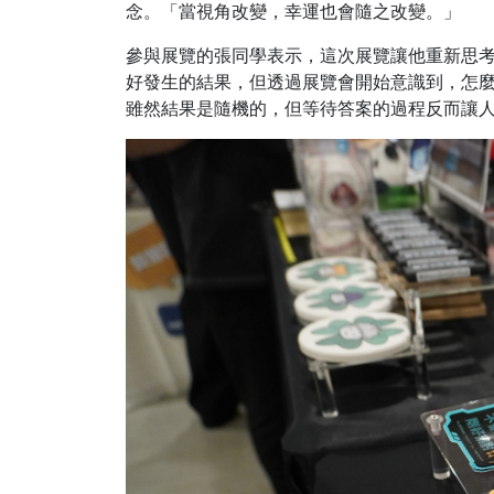
念。「當視角改變，幸運也會隨之改變。」
參與展覽的張同學表示，這次展覽讓他重新思
好發生的結果，但透過展覽會開始意識到，怎
雖然結果是隨機的，但等待答案的過程反而讓