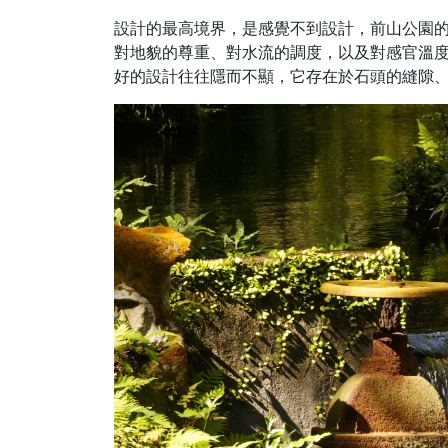
設計的最高境界，是感覺不到設計，前山公園
對地貌的尊重、對水流的調度，以及對感官溫
好的設計往往隱而不顯，它存在於石頭的縫隙