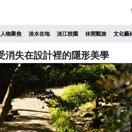
人物聚焦
淡水在地
淡江校園
休閒觀旅
文化藝
受消失在設計裡的隱形美學