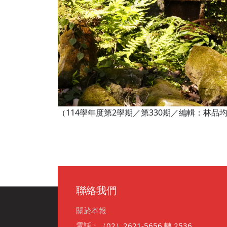
（114學年度第2學期／第330期／編輯：林
聯絡我們
關於本報
電話：（02）2621-5656 轉 2536