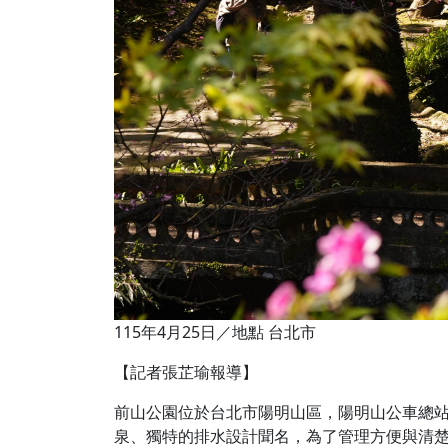
115年4月25日／地點 台北市
【記者張芷瑜報導】
前山公園位於台北市陽明山區，陽明山公車總站，
泉、獨特的排水設計聞名，為了管理方便與清