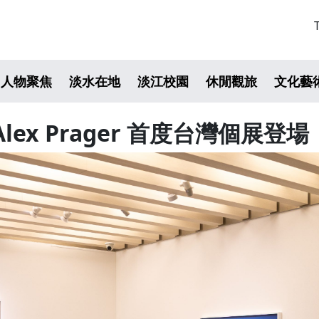
人物聚焦
淡水在地
淡江校園
休閒觀旅
文化藝
x Prager 首度台灣個展登場