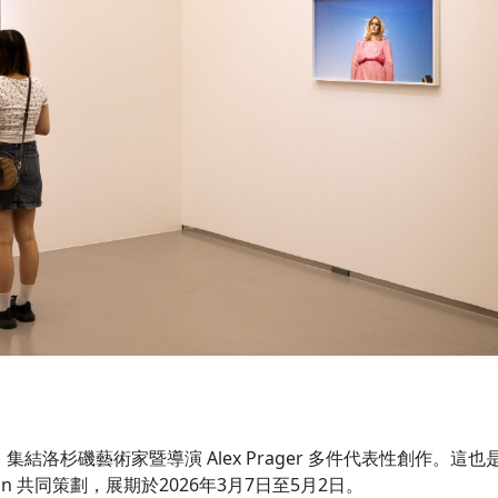
nance》，集結洛杉磯藝術家暨導演 Alex Prager 多件代表性創作。這
in 共同策劃，展期於2026年3月7日至5月2日。