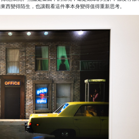
的東西變得陌生，也讓觀看這件事本身變得值得重新思考。