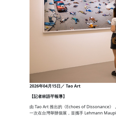
2026年04
月15日／
Tao Art
【記者林語芊報導】
由 Tao Art 推出的《Echoes of Disso
一次在台灣舉辦個展，並攜手 Lehmann Maup