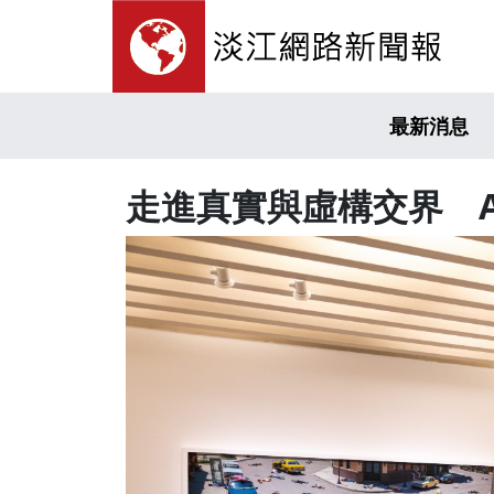
最新消息
走進真實與虛構交界 Ale