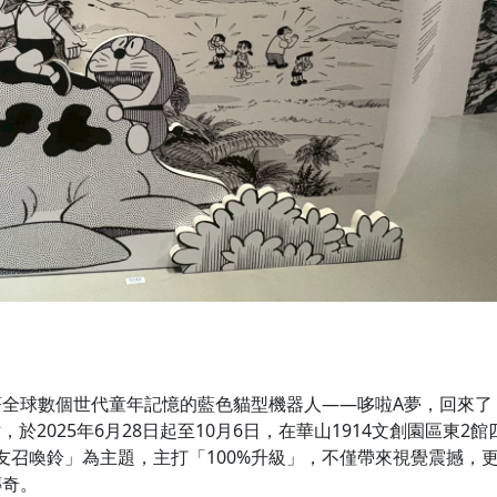
全球數個世代童年記憶的藍色貓型機器人——哆啦A夢，回來了
站，於2025年6月28日起至10月6日，在華山1914文創園區東2
友召喚鈴」為主題，主打「100%升級」，不僅帶來視覺震撼，
傳奇。