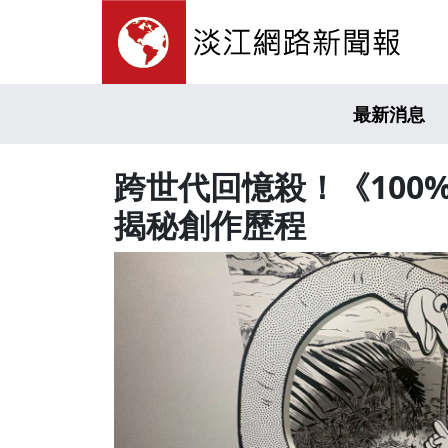
最新消息
跨世代回憶殺！《100
揭秘創作歷程