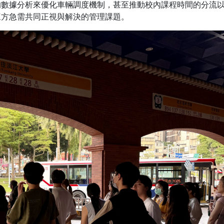
的數據分析來優化車輛調度機制，甚至推動校內課程時間的分流
三方急需共同正視與解決的管理課題。