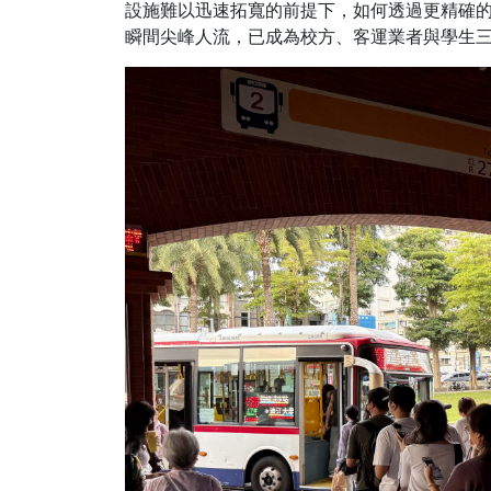
設施難以迅速拓寬的前提下，如何透過更精確
瞬間尖峰人流，已成為校方、客運業者與學生