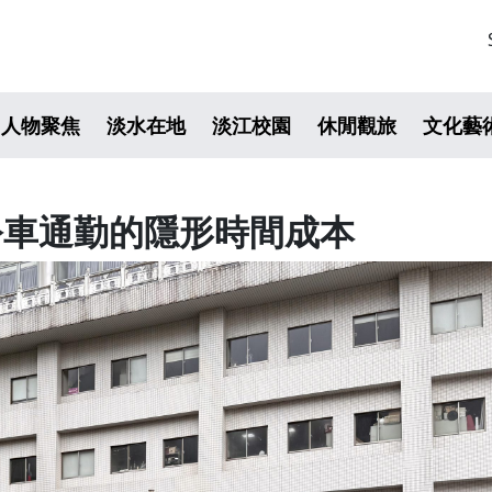
人物聚焦
淡水在地
淡江校園
休閒觀旅
文化藝
公車通勤的隱形時間成本