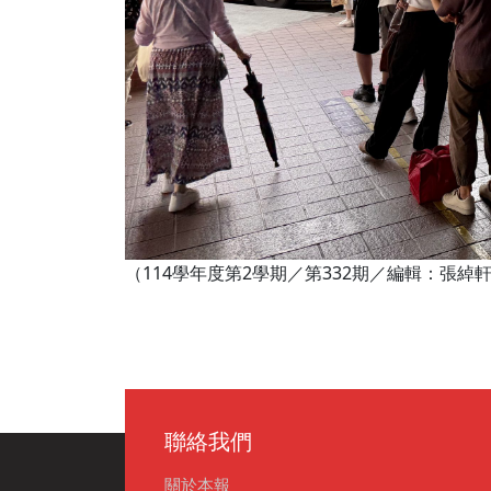
（114學年度第2學期／第332期／編輯：張
聯絡我們
關於本報