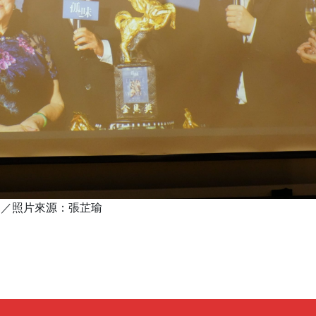
璇／照片來源：張芷瑜