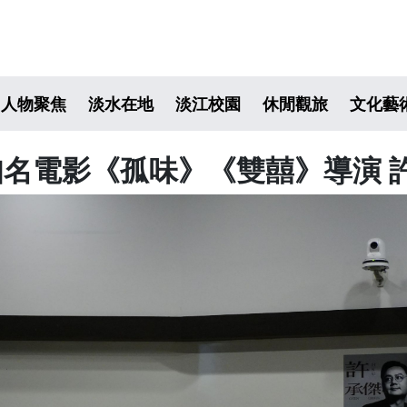
人物聚焦
淡水在地
淡江校園
休閒觀旅
文化藝
知名電影《孤味》《雙囍》導演 