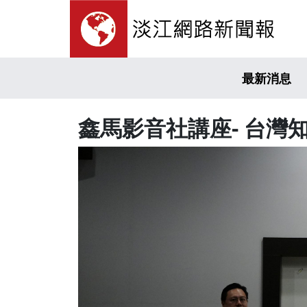
最新消息
鑫馬影音社講座- 台灣