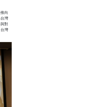
勢推向
為台灣
解與對
了台灣