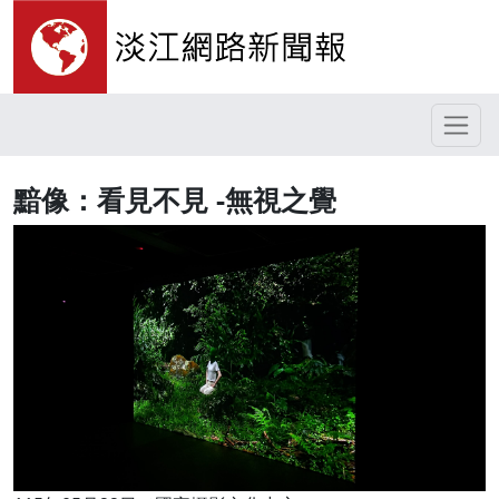
黯像：看見不見 -無視之覺